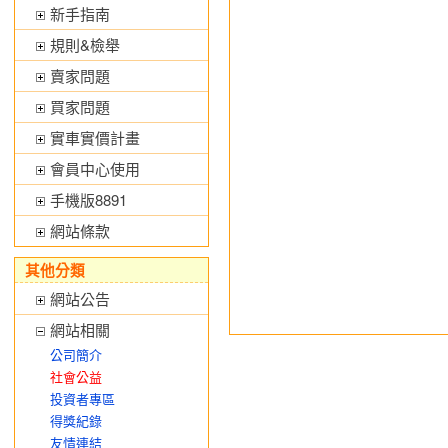
新手指南
規則&檢舉
賣家問題
買家問題
實車實價計畫
會員中心使用
手機版8891
網站條款
其他分類
網站公告
網站相關
公司簡介
社會公益
投資者專區
得獎紀錄
友情連結