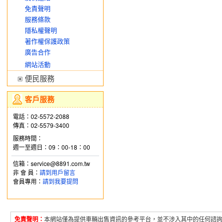
免責聲明
服務條款
隱私權聲明
著作權保護政策
廣告合作
網站活動
便民服務
客戶服務
電話：02-5572-2088
傳真：02-5579-3400
服務時間：
週一至週日：09：00-18：00
信箱：service@8891.com.tw
非 會 員：
請到用戶留言
會員專用：
請到我要提問
免責聲明：
本網站僅為提供車輛出售資訊的參考平台，並不涉入其中的任何諮