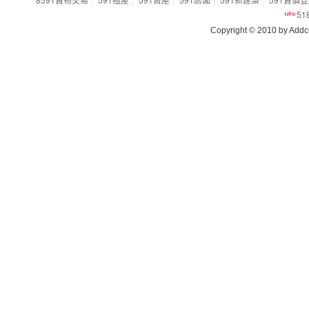
5
Copyright © 2010 by Addcn