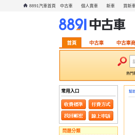
8891汽車首頁
中古車
個人賣車
新車
買新
首頁
中古車
中古車
熱門
常用入口
幫
問題分類