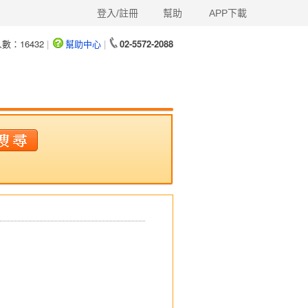
登入/註冊
幫助
APP下載
人數：
16432
|
幫助中心
|
02-5572-2088