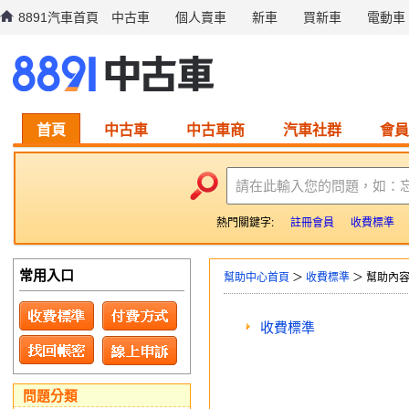
8891汽車首頁
中古車
個人賣車
新車
買新車
電動車
首頁
中古車
中古車商
汽車社群
會員
請在此輸入您的問題，如：
熱門關鍵字:
註冊會員
收費標準
常用入口
幫助中心首頁
＞
收費標準
＞ 幫助內
收費標準
問題分類